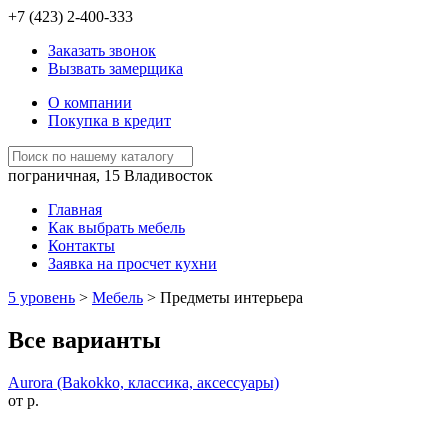
+7 (423)
2-400-333
Заказать звонок
Вызвать замерщика
О компании
Покупка в кредит
пограничная, 15
Владивосток
Главная
Как выбрать мебель
Контакты
Заявка на просчет кухни
5 уровень
>
Мебель
>
Предметы интерьера
Все варианты
Aurora (Bakokko, классика, аксессуары)
от р.