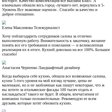
восторге. Качество комплектация все высший класс. А
изначально обошли весь город -лучшего нет. вернулись в 5-
Уровень Все знакомые оценили . Спасибо за качество и
доброе отношение.
Елена Максимова
Тележурналист
Хочу поблагодарить сотрудников салона за отлично
выполненную работу. Внимательность к заказчику, желание
понять все его требования и пожелания — и великолепная
реализация их в итоге. Кухней довольна на все 100%. Большое
спасибо!
Анастасия Черненко
Ландшафтный дизайнер
Когда выбирала себе кухню, обошла все возможные салоны,
кухни 5-того уровня на мой взгляд лучшие, цены не
маленькие, но и не заоблачные как пишут некоторые, что ж
вы хотите за итальянские фасады 100 тысяч отдать и
наслаждаться? такого не будет. В общем, впечатления от
компании только положительные. Рекомендую ее всем
друзьям, которые хотят обновить кухню.